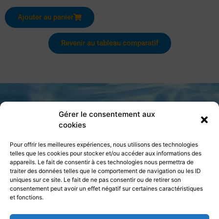
Ajouter au panier
Revenir au tableau comparatif
Gérer le consentement aux
cookies
Pour offrir les meilleures expériences, nous utilisons des technologies
telles que les cookies pour stocker et/ou accéder aux informations des
appareils. Le fait de consentir à ces technologies nous permettra de
traiter des données telles que le comportement de navigation ou les ID
Paiements sécurisés
uniques sur ce site. Le fait de ne pas consentir ou de retirer son
consentement peut avoir un effet négatif sur certaines caractéristiques
Carte bancaire, VISA, Mastercard ou
et fonctions.
Virement