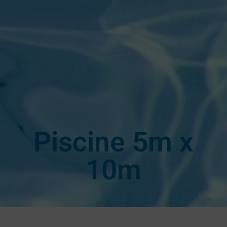
Piscine 5m x
10m