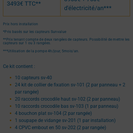
3493€ TTC**
d'électricité/an***
Prix hors installation
*Pris basés sur les capteurs Sunvalue
**Prix tenant compte de deux rangées de capteurs. Possibilité de mettre les
capteurs sur 1 ou 3 rangées.
***Utilisation de la pompe 4h/jour, 5mois/an.
Ce kit contient :
10 capteurs sv-40
24 kit de collier de fixation sv-101 (2 par panneau + 2
par rangée)
20 raccords crocodile haut sv-102 (2 par panneau)
10 raccords crocodile bas sv-103 (1 par panneau)
4 bouchon plat sv-104 (2 par rangée)
1 soupape de vidange sv-201 (1 par installation)
4 CPVC embout en 50 sv-202 (2 par rangée)